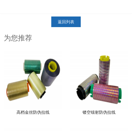
返回列表
为您推荐
高档金丝防伪拉线
镂空镭射防伪拉线